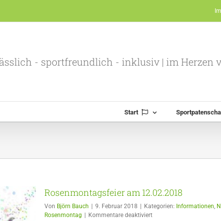
I
ässlich - sportfreundlich - inklusiv | im Herzen
Start
Sportpatenscha
Rosenmontagsfeier am 12.02.2018
Von
Björn Bauch
|
9. Februar 2018
|
Kategorien:
Informationen
,
N
für
Rosenmontag
|
Kommentare deaktiviert