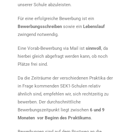
unserer Schule abzuleisten.
Für eine erfolgreiche Bewerbung ist ein
Bewerbungsschreiben
sowie ein
Lebenslauf
zwingend notwendig.
Eine Vorab-Bewerbung via Mail ist
sinnvoll
, da
hierbei gleich abgefragt werden kann, ob noch
Plätze frei sind.
Da die Zeiträume der verschiedenen Praktika der
in Frage kommenden SEK1-Schulen relativ
ähnlich sind, empfehlen wir, sich rechtzeitig zu
bewerben. Der durchschnittliche
Bewerbungszeitpunkt liegt zwischen
6 und 9
Monaten vor Beginn des Praktikums
.
Bewerbungen sind auf dem Postweg an die