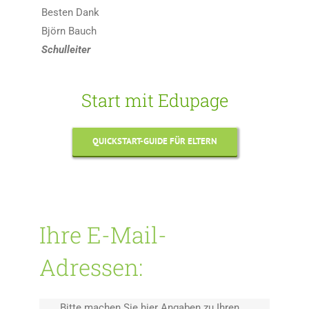
Besten Dank
Björn Bauch
Schulleiter
Start mit
Edupage
QUICKSTART-GUIDE FÜR ELTERN
Ihre E-Mail-
Adressen:
Bitte machen Sie hier Angaben zu Ihren