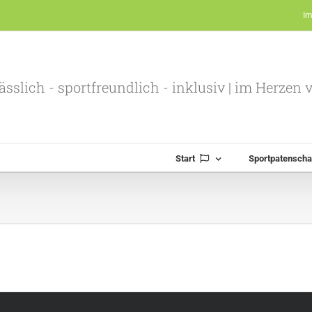
I
ässlich - sportfreundlich - inklusiv | im Herzen
Start
Sportpatenscha